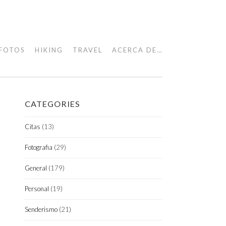
FOTOS
HIKING
TRAVEL
ACERCA DE…
CATEGORIES
Citas
(13)
Fotografia
(29)
General
(179)
Personal
(19)
Senderismo
(21)