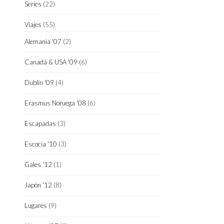
Series
(22)
Viajes
(55)
Alemania '07
(2)
Canadá & USA '09
(6)
Dublín '09
(4)
Erasmus Noruega '08
(6)
Escapadas
(3)
Escocia '10
(3)
Gales '12
(1)
Japón '12
(8)
Lugares
(9)