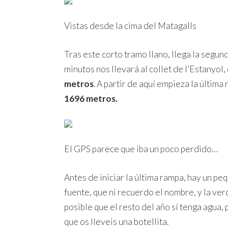
Vistas desde la cima del Matagalls
Tras este corto tramo llano, llega la segun
minutos nos llevará al
collet de l’Estanyol
metros
. A partir de aquí empieza la última 
1696 metros.
El GPS parece que iba un poco perdido…
Antes de iniciar la última rampa, hay un p
fuente, que ni recuerdo el nombre, y la ver
posible que el resto del año sí tenga agua,
que os lleveis una botellita.