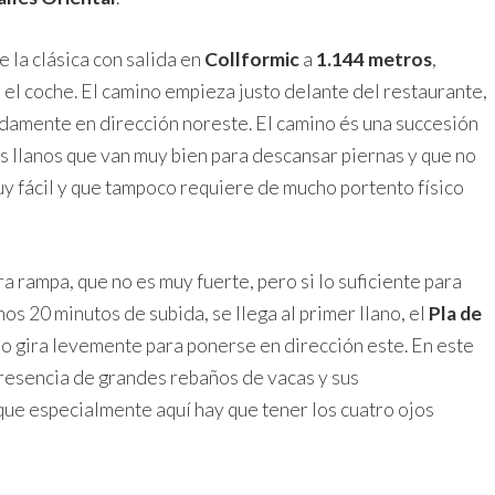
e la clásica con salida en
Collformic
a
1.144 metros
,
 el coche. El camino empieza justo delante del restaurante,
pidamente en dirección noreste. El camino és una succesión
s llanos que van muy bien para descansar piernas y que no
muy fácil y que tampoco requiere de mucho portento físico
 rampa, que no es muy fuerte, pero si lo suficiente para
nos 20 minutos de subida, se llega al primer llano, el
Pla de
no gira levemente para ponerse en dirección este. En este
 presencia de grandes rebaños de vacas y sus
ue especialmente aquí hay que tener los cuatro ojos